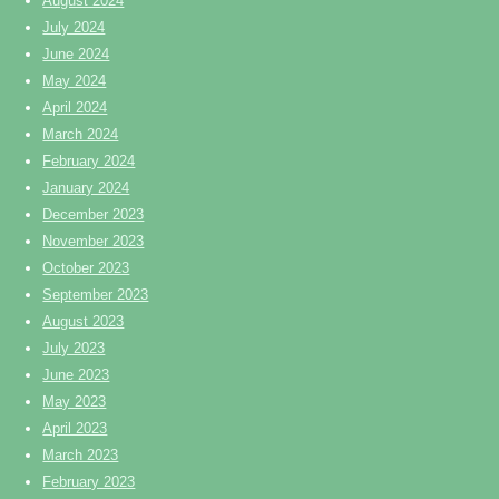
August 2024
July 2024
June 2024
May 2024
April 2024
March 2024
February 2024
January 2024
December 2023
November 2023
October 2023
September 2023
August 2023
July 2023
June 2023
May 2023
April 2023
March 2023
February 2023