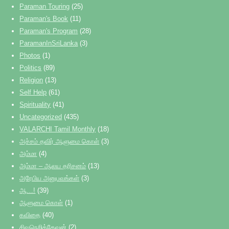
Paraman Touring
(25)
Paraman's Book
(11)
Paraman's Program
(28)
ParamanInSriLanka
(3)
Photos
(1)
Politics
(89)
Religion
(13)
Self Help
(61)
Spirituality
(41)
Uncategorized
(435)
VALARCHI Tamil Monthly
(18)
அச்சம் தவிர் ஆளுமை கொள்
(3)
அம்மா
(4)
அம்மா – ஆலய தரிசனம்
(13)
அரேபிய அனுபவங்கள்
(3)
ஆ…!
(39)
ஆளுமை கொள்
(1)
கவிதை
(40)
சிவநெறித்தேவன்
(2)