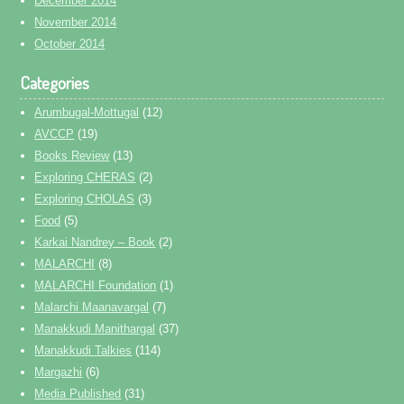
December 2014
November 2014
October 2014
Categories
Arumbugal-Mottugal
(12)
AVCCP
(19)
Books Review
(13)
Exploring CHERAS
(2)
Exploring CHOLAS
(3)
Food
(5)
Karkai Nandrey – Book
(2)
MALARCHI
(8)
MALARCHI Foundation
(1)
Malarchi Maanavargal
(7)
Manakkudi Manithargal
(37)
Manakkudi Talkies
(114)
Margazhi
(6)
Media Published
(31)