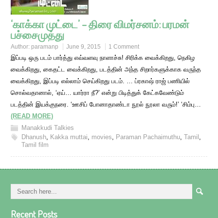
‘காக்கா முட்டை’ – திரை விமர்சனம்: பரமன்
பச்சைமுத்து
Author:
paramanp
June 9, 2015
1 Comment
இப்படி ஒரு படம் பார்த்து எவ்வளவு நாளாச்சு! சிரிக்க வைக்கிறது, நெகிழ
வைக்கிறது, கைதட்ட வைக்கிறது, படத்தின் அந்த சிறார்களுக்காக வருந்த
வைக்கிறது, இப்படி எல்லாம் செய்கிறது படம். … ப்ரகாஷ் ராஜ் பணியில்
சொல்வதானால், ‘ஏய்… யார்ரா நீ?’ என்று பிடித்துக் கேட்கவேண்டும்
படத்தின் இயக்குநரை. ‘ஊசிப் போனாதாண்டா நூல் நூலா வரும்!’ ‘சிம்பு…
(READ MORE)
Manakkudi Talkies
Dhanush
,
Kakka muttai
,
movies
,
Paraman Pachaimuthu
,
Tamil
,
Tamil film
Recent Posts