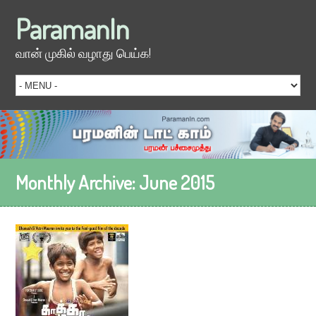
ParamanIn
வான் முகில் வழாது பெய்க!
Monthly Archive:
June 2015