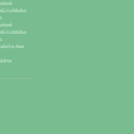
 என்னுள்
ிட்டு எங்கேயோ
ே,
 என்னுள்
ிட்டு எங்கேயோ
ே,
 உள்ளத்து நிலை
்கிறது