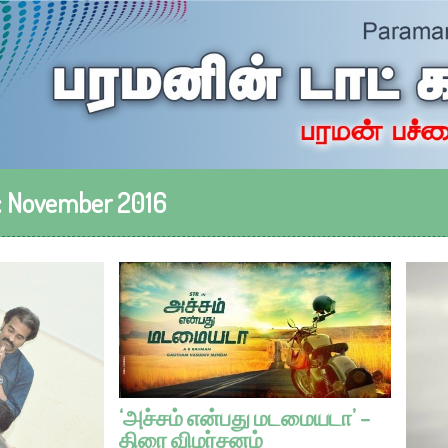
:
November 2016
‘அச்சம் என்பது மடமையடா’ –
திரை விமர்சனம்