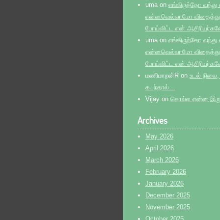
uma
on
எங்கிருந்தோ வந்து
என்னவெல்லாமோ விதைத்துவ
போய்விட்ட என் ஆசிரியர்கள
uma
on
எங்கிருந்தோ வந்து
என்னவெல்லாமோ விதைத்துவ
போய்விட்ட என் ஆசிரியர்கள
மணிமாறன்R
on
உடல் நிலை,
கடந்தால்…
Vijay
on
சொல்ல என்ன இருக
Archives
May 2026
April 2026
March 2026
February 2026
January 2026
December 2025
November 2025
October 2025