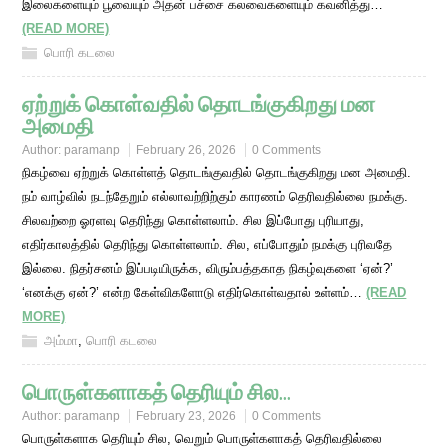
இலைகளையும் பூவையும் அதன் பச்சை கலவைகளையும் கவனித்து…
(READ MORE)
பொரி கடலை
ஏற்றுக் கொள்வதில் தொடங்குகிறது மன
அமைதி
Author:
paramanp
February 26, 2026
0 Comments
நிகழ்வை ஏற்றுக் கொள்ளத் தொடங்குவதில் தொடங்குகிறது மன அமைதி.
நம் வாழ்வில் நடந்தேறும் எல்லாவற்றிற்கும் காரணம் தெரிவதில்லை நமக்கு.
சிலவற்றை ஓரளவு தெரிந்து கொள்ளலாம். சில இப்போது புரியாது,
எதிர்காலத்தில் தெரிந்து கொள்ளலாம். சில, எப்போதும் நமக்கு புரிவதே
இல்லை. நிதர்சனம் இப்படியிருக்க, விரும்பத்தகாத நிகழ்வுகளை ‘ஏன்?’
‘எனக்கு ஏன்?’ என்ற கேள்விகளோடு எதிர்கொள்வதால் உள்ளம்…
(READ
MORE)
அம்மா
,
பொரி கடலை
பொருள்களாகத் தெரியும் சில…
Author:
paramanp
February 23, 2026
0 Comments
பொருள்களாக தெரியும் சில, வெறும் பொருள்களாகத் தெரிவதில்லை