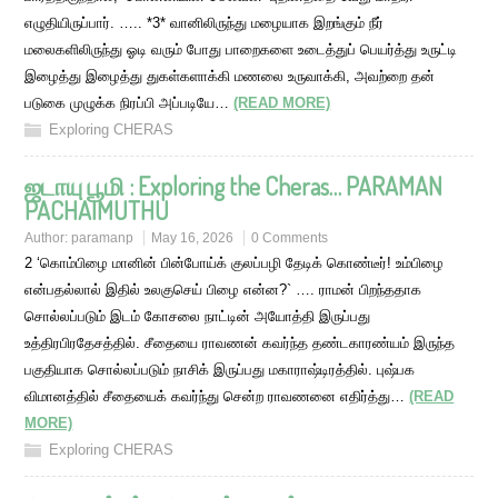
எழுதியிருப்பார். ….. *3* வானிலிருந்து மழையாக இறங்கும் நீர்
மலைகளிலிருந்து ஓடி வரும் போது பாறைகளை உடைத்துப் பெயர்த்து உருட்டி
இழைத்து இழைத்து துகள்களாக்கி மணலை உருவாக்கி, அவற்றை தன்
படுகை முழுக்க நிரப்பி அப்படியே…
(READ MORE)
Exploring CHERAS
ஜடாயு பூமி : Exploring the Cheras… PARAMAN
PACHAIMUTHU
Author:
paramanp
May 16, 2026
0 Comments
2 ‘கொம்பிழை மானின் பின்போய்க் குலப்பழி தேடிக் கொண்டீர்! உம்பிழை
என்பதல்லால் இதில் உலகுசெய் பிழை என்ன?` …. ராமன் பிறந்ததாக
சொல்லப்படும் இடம் கோசலை நாட்டின் அயோத்தி இருப்பது
உத்திரபிரதேசத்தில். சீதையை ராவணன் கவர்ந்த தண்டகாரண்யம் இருந்த
பகுதியாக சொல்லப்படும் நாசிக் இருப்பது மகாராஷ்டிரத்தில். புஷ்பக
விமானத்தில் சீதையைக் கவர்ந்து சென்ற ராவணனை எதிர்த்து…
(READ
MORE)
Exploring CHERAS