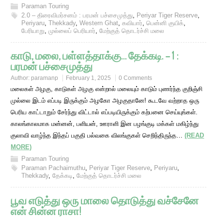
Paraman Touring
2.0 – திரைவிமர்சனம் : பரமன் பச்சைமுத்து
,
Periyar Tiger Reserve
,
Periyaru
,
Thekkady
,
Western Ghat
,
கவியார்
,
பென்னி குயிக்
,
பேரியாறு
,
முல்லைப் பெரியார்
,
மேற்குத் தொடர்ச்சி மலை
காடு, மலை, பள்ளத்தாக்கு… தேக்கடி. – 1 :
பரமன் பச்சைமுத்து
Author:
paramanp
February 1, 2025
0 Comments
மலைகள் அழகு, காடுகள் அழகு என்றால் மலையும் காடும் புணர்ந்த குறிஞ்சி
முல்லை இடம் எப்படி இருக்கும் அழகோ அழகுதானே! கூடவே வற்றாத ஒரு
பெரிய காட்டாறும் சேர்ந்து விட்டால் எப்படியிருக்கும் கற்பனை செய்யுங்கள்.
காலங்காலமாக மன்னன், பளியன், ஊராளி இன பழங்குடி மக்கள் மகிழ்ந்து
குலாவி வாழ்ந்த இந்தப் பகுதி பல்வகை விலங்குகள் செறிந்திருந்த…
(READ
MORE)
Paraman Touring
Paraman Pachaimuthu
,
Periyar Tiger Reserve
,
Periyaru
,
Thekkady
,
தேக்கடி
,
மேற்குத் தொடர்ச்சி மலை
பூவ எடுத்து ஒரு மாலை தொடுத்து வச்சேனே
என் சின்ன ராசா!