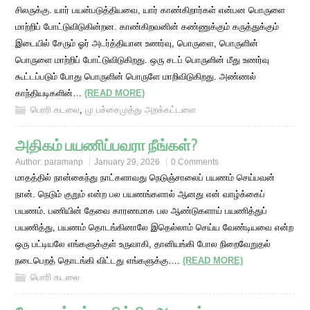
சிலருக்கு. யார் பயன்படுத்தியவை, யார் காண்கிறார்கள் என்பன பொருளை
மாற்றிப் போட்டுவிடுகின்றன. காண்கிறவனின் கண்ணுக்கும் கருத்துக்கும்
இடையில் சேரும் ஓர் அடர்த்தியான உணர்வு, பொருளை, பொருளின்
பொருளை மாற்றிப் போட்டுவிடுகிறது. ஒரு சடப் பொருளின் மீது உணர்வு
கூட்டப்படும் போது பொருளின் பொருளே மாறிவிடுகிறது. அண்ணல்
காந்தியடிகளின்…
(READ MORE)
பொரி கடலை
,
மு பச்சைமுத்து அறக்கட்டளை
அதிகம் பயணிப்பவரா நீங்கள்?
Author:
paramanp
January 29, 2026
0 Comments
மாதத்தில் நான்கைந்து நாட்களாவது நெடுஞ்சாலைப் பயணம் செய்பவன்
நான். நெடும் குறும் என்ற பல பயணங்களால் ஆனது என் வாழ்க்கைப்
பயணம். பணியின் தேவை காரணமாக பல ஆண்டுகளாய் பயணித்துப்
பயணித்து, பயணம் தொடங்கினாலே இதெல்லாம் செய்ய வேண்டியவை என்ற
ஒரு பட்டியலே எங்களுக்குள் உருவாகி, தானியங்கி போல நிறைவேறுதல்
நடைபெறத் தொடங்கி விட்டது எங்களுக்கு….
(READ MORE)
பொரி கடலை