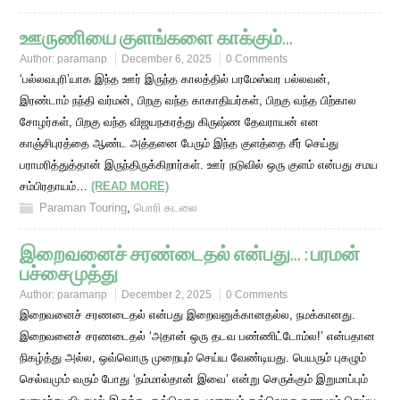
ஊருணியை குளங்களை காக்கும்…
Author:
paramanp
December 6, 2025
0 Comments
‘பல்லவபுரி’யாக இந்த ஊர் இருந்த காலத்தில் பரமேஸ்வர பல்லவன்,
இரண்டாம் நந்தி வர்மன், பிறகு வந்த காகாதியர்கள், பிறகு வந்த பிற்கால
சோழர்கள், பிறகு வந்த விஜயநகரத்து கிருஷ்ண தேவராயன் என
காஞ்சிபுரத்தை ஆண்ட அத்தனை பேரும் இந்த குளத்தை சீர் செய்து
பராமரித்துத்தான் இருந்திருக்கிறார்கள். ஊர் நடுவில் ஒரு குளம் என்பது சமய
சம்பிரதாயம்…
(READ MORE)
Paraman Touring
,
பொரி கடலை
இறைவனைச் சரண்டைதல் என்பது… : பரமன்
பச்சைமுத்து
Author:
paramanp
December 2, 2025
0 Comments
இறைவனைச் சரணடைதல் என்பது இறைவனுக்கானதல்ல, நமக்கானது.
இறைவனைச் சரணடைதல் ‘அதான் ஒரு தடவ பண்ணிட்டோம்ல!’ என்பதான
நிகழ்த்து அல்ல, ஒவ்வொரு முறையும் செய்ய வேண்டியது. பெயரும் புகழும்
செல்வமும் வரும் போது ‘நம்மால்தான் இவை’ என்று செருக்கும் இறுமாப்பும்