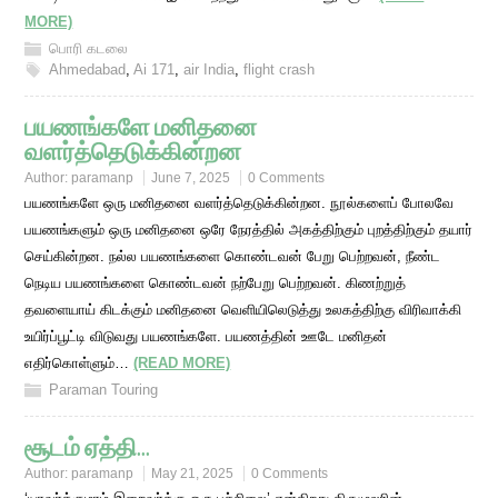
MORE)
பொரி கடலை
Ahmedabad
,
Ai 171
,
air India
,
flight crash
பயணங்களே மனிதனை
வளர்த்தெடுக்கின்றன
Author:
paramanp
June 7, 2025
0 Comments
பயணங்களே ஒரு மனிதனை வளர்த்தெடுக்கின்றன. நூல்களைப் போலவே
பயணங்களும் ஒரு மனிதனை ஒரே நேரத்தில் அகத்திற்கும் புறத்திற்கும் தயார்
செய்கின்றன. நல்ல பயணங்களை கொண்டவன் பேறு பெற்றவன், நீண்ட
நெடிய பயணங்களை கொண்டவன் நற்பேறு பெற்றவன். கிணற்றுத்
தவளையாய் கிடக்கும் மனிதனை வெளியிலெடுத்து உலகத்திற்கு விரிவாக்கி
உயிர்ப்பூட்டி விடுவது பயணங்களே. பயணத்தின் ஊடே மனிதன்
எதிர்கொள்ளும்…
(READ MORE)
Paraman Touring
சூடம் ஏத்தி…
Author:
paramanp
May 21, 2025
0 Comments