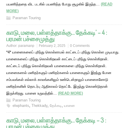
பயணித்ததை விட படகில் பயணித்த போது சூழலில் இருந்த…
(READ
MORE)
Paraman Touring
காடு, மலை, பள்ளத்தாக்கு… தேக்கடி’ – 4 :
பரமன் பச்சைமுத்து
Author:
paramanp
February 2, 2025
0 Comments
*4* யானைகளைப் புரிந்து கொள்ளாமல் காட்டைப் புரிந்து கொள்ள முடியாது.
யானைகளைப் புரிந்து கொள்கிறவன் காட்டைப் புரிந்து கொள்கிறான்.
காட்டைப் புரிந்து கொள்கிறவன் யானைகளை புரிந்து கொள்கிறான்.
யானைகளால் மனிதர்களும் மனிதர்களால் யானைகளும் இறந்து போன
சம்பவங்கள் எல்லாக் காலங்களிலும் உண்டென்றாலும் யானைகளோடு
மனிதர்களின் தொடர்பு ஆதிகாலம் தொட்டே இருந்து கொண்டுதான்
இருக்கிறது. யானை உருவத்தில்…
(READ MORE)
Paraman Touring
elwphants
,
Thekkady
,
தேக்கடி
,
யானை
காடு, மலை, பள்ளத்தாக்கு… தேக்கடி – 3 :
பரமன் பச்சைமுத்து