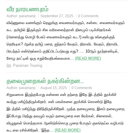
வீர நாரயணபுரம்
Author:
paramanp
September 27, 2025
0 Comments
விஷ்ணுவை வணங்கும் தெலுங்கு வைணவர்களும், கன்னட வைணவர்களும்
கூட தமிழில் இருக்கும் சில வரிகளைத்தான் தினமும் படிக்கிறார்கள்
(அனைத்து மொழி பேசும் வைணவர்களும் கூட!) என்பது உங்களுக்குத்
தெரியுமா? ஆன்ற தமிழ் மறை, ஐந்தாம் வேதம், திராவிட வேதம், திராவிட
பிரபந்தம் என்றெல்லாம் குறிப்பிடப்படுவது எது? …. 10ஆம் நூற்றாண்டில்,
சோழ நாட்டின் ஒரு சதுர்வேதிமங்கலமாக…
(READ MORE)
Paraman Touring
தலைமுறைகள் நகர்கின்றன…
Author:
paramanp
August 15, 2025
0 Comments
சிறுவனாக இருந்தபோது என்னை என் தந்தை இதே இடத்தில் தூக்கிச்
சுமந்து மகிழ்ந்திருக்கிறார். என் மகள்களை தூக்கிக் கொண்டு இதே
இடத்தில் மகிழ்ந்து திரிந்திருக்கிறேன். மூத்த தலைமுறை, இளம் தலைமுறை,
இப்போது பிறந்து தவழும் வரும் தலைமுறை என வேர்கள், கிளைகள்,
விழுதுகள் மொத்தமாக ஆண்டுக்கொரு முறை போகும் குலதெய்வ வழிபாடு
கூடலை ரசிக்கிறேன். ‘இந்த…
(READ MORE)