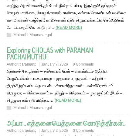
வாழ்ந்த அரண்மனைக்குப் போய் நின்றால் எப்படி இருக்கும்! மும்முடிச்
சோழன் மாளிகை, சோழ கேரளன் மாளிகை, கங்கை கொண்டான் மாளிகை
என அவர்கள் வாழ்ந்த 3 மாளிகைகள் பற்றி திருவாலங்காட்டு செப்பேடுகள்
சொல்வதைக் கொண்டு நம்…
(READ MORE)
Malarchi Maanavargal
Exploring CHOLAS with PARAMAN
PACHAIMUTHU!
Author:
paramanp
January 7, 2026
0 Comments
பிற்காலச் சோழர்கள் – தக்கோலம் போர் – கொள்ளிடம் ஆற்றின்
பெருவெள்ளம் – பழையாறை – முதலாம் பராந்தகன் – கற்றளி –
திருச்சிற்றம்பலம் -அநபாயன் – சீவக சிந்தாமணி – பன்னிரெண்டாம்
திருமுறை – தில்லை வனம் – புலியூர் – சித்ரகூடம் – முடி சூட்டும் இடம் –
திருமுறைகள் ஏடு எடுத்தல்…
(READ MORE)
Malarchi Maanavargal
அப்பா… எத்தனையெத்தனை கொடுத்தீர்கள்…
Author:
paramanp
January 2, 2026
0 Comments