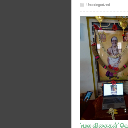
Uncategorized
‘மூல விதைகள்’ வெ