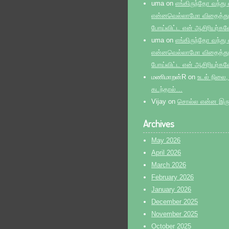
uma
on
எங்கிருந்தோ வந்து
என்னவெல்லாமோ விதைத்துவ
போய்விட்ட என் ஆசிரியர்கள
uma
on
எங்கிருந்தோ வந்து
என்னவெல்லாமோ விதைத்துவ
போய்விட்ட என் ஆசிரியர்கள
மணிமாறன்R
on
உடல் நிலை,
கடந்தால்…
Vijay
on
சொல்ல என்ன இருக
Archives
May 2026
April 2026
March 2026
February 2026
January 2026
December 2025
November 2025
October 2025