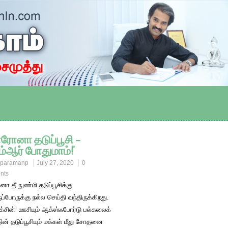
ரோனா தடுப்பூசி –
ம்ஆர் போதுமாம்!’
paramanp
July 27, 2020
0
nts
 தீ நுண்மி தடுப்பூசிக்கு
ுப்போருக்கு நல்ல செய்தி வந்திருக்கிறது.
்சின்’ ஊசியும் ஆக்ஸ்ஃபோர்டு பல்கலைக்
ன் தடுப்பூசியும் மக்கள் மீது சோதனை