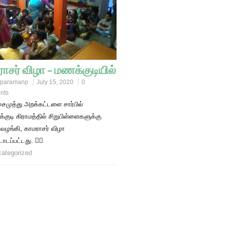
ாசர் விழா – மணக்குடியில்
paramanp
July 15, 2020
0
nts
சைமுத்து அறக்கட்டளை சார்பில்
குடி கிராமத்தில் சிறுபிள்ளைகளுக்கு
 வழங்கி, காமராசர் விழா
டப்பட்டது. 
ategorized