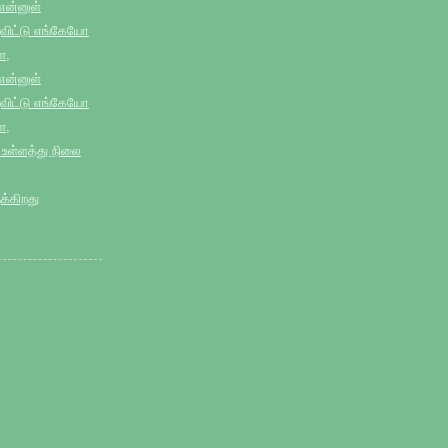
 என்னுள்
ிட்டு எங்கேயோ
ே,
 என்னுள்
ிட்டு எங்கேயோ
ே,
 உள்ளத்து நிலை
்கிறது