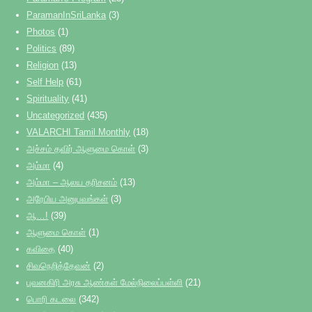
ParamanInSriLanka
(3)
Photos
(1)
Politics
(89)
Religion
(13)
Self Help
(61)
Spirituality
(41)
Uncategorized
(435)
VALARCHI Tamil Monthly
(18)
அச்சம் தவிர் ஆளுமை கொள்
(3)
அம்மா
(4)
அம்மா – ஆலய தரிசனம்
(13)
அரேபிய அனுபவங்கள்
(3)
ஆ…!
(39)
ஆளுமை கொள்
(1)
கவிதை
(40)
சிவநெறித்தேவன்
(2)
புவனகிரி அரசு ஆண்கள் மேல்நிலைப்பள்ளி
(21)
பொரி கடலை
(342)