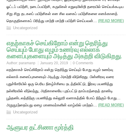
ஓட்டப் பயிற்சி, நடைப்பயிற்சி, கருவிகள் எதுவுமின்றி தரையில் செய்யக்கூடிய
சிறு சிறு தடகளப் பயிற்சிகள் என சில வகைப் பயிற்சிகளை எனக்கானத்
தொகுதிகளாகப் பிரித்து மாற்றி மாற்றி பயிற்சி செய்பவன்…
(READ MORE)
Uncategorized
எதற்காகச் செய்கிறோம் என்று தெரிந்து
செய்யும் போது எழும் உணர்வு எல்லாக்
களைப்புகளையும் அடித்து அகற்றி விடுகிறது.
Author:
paramanp
January 20, 2019
0 Comments
எதற்காகச் செய்கிறோம் என்று தெரிந்து செய்யும் போது எழும் உணர்வு
எல்லாக் களைப்புகளையும் அடித்து அகற்றி விடுகிறது. பின்னிரவு வரை
புதுச்சேரியில் ஒரு பெரிய நிகழ்ச்சியை நடத்திவிட்டு, இரவு பயணித்து
நள்ளிரவில் வீடுவந்து, அதிகாலையே புறப்பட்டு தாம்பரத்தைத் தாண்டி
பூந்தண்டலத்திற்கு பயணித்து கல்லூரி வளாகத்தில் போய் நிற்கும் போது…
அறுநூற்றைம்பது ஏழை மாணவர்களின் வாழ்வில் மாற்றம்…
(READ MORE)
Uncategorized
ஆளுயர தட்சிணா மூர்த்தி