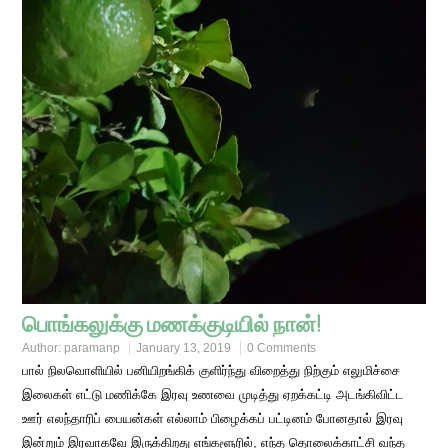
பொங்கலுக்கு மணக்குடியில் நான்!
Author:
paramanp
January 13, 2019
0 Comments
பால் நிலவொளியில் பனியிறங்கிக் குளிர்ந்து விறைத்து நிற்கும் எலுமிச்சை
இலைகள் எட்டு மணிக்கே இரவு உணவை முடித்து ஏறக்கட்டி அடங்கிவிட்ட
ஊர் எலந்தாரிப் பையன்கள் எல்லாம் பிழைக்கப் பட்டினம் போனதால் இரவு
இன்றும் இரவாகவே இருக்கிறது எங்களூரில், எந்த தொலைக்காட்சி வந்த