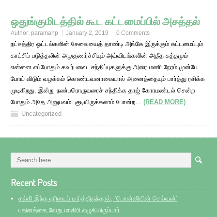
ஒதுங்குமிடத்தில் கூட கட்டமைப்பில் அசத்தல்
Author:
paramanp
January 2, 2019
0 Comments
நட்சத்திர ஓட்டல்களின் சேவையைத் தாண்டி அங்கே இருக்கும் கட்டமைப்பும்
காட்சிப் படுத்தலின் அழகுணர்ச்சியும் அவ்விடங்களின் அதீத சுத்தமும்
என்னை எப்போதும் கவர்பவை. சந்திப்புகளுக்கு அரை மணி நேரம் முன்பே
போய் விடும் வழக்கம் கொண்டவனாகையால் அனைத்தையும் பார்த்து ரசிக்க
முடிகிறது. இன்று நண்பரொருவரைச் சந்திக்க தாஜ் கோரமண்டல் சென்ற
போதும் அதே அனுபவம். குடியிருக்கலாம் போன்ற…
(READ MORE)
Uncategorized
Recent Posts
கல்கி இந்த ஏரியைப் பார்த்திருந்தால், ‘பொன்னியின் செல்வன்’
புதினத்தை வேறு மாதிரி எழுதியிருப்பார்