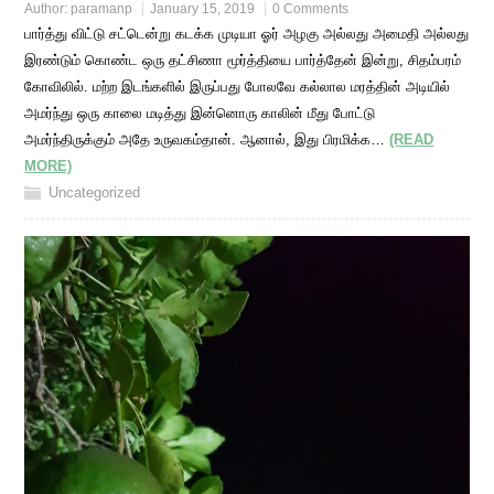
Author:
paramanp
January 15, 2019
0 Comments
பார்த்து விட்டு சட்டென்று கடக்க முடியா ஓர் அழகு அல்லது அமைதி அல்லது
இரண்டும் கொண்ட ஒரு தட்சிணா மூர்த்தியை பார்த்தேன் இன்று, சிதம்பரம்
கோவிலில். மற்ற இடங்களில் இருப்பது போலவே கல்லால மரத்தின் அடியில்
அமர்ந்து ஒரு காலை மடித்து இன்னொரு காலின் மீது போட்டு
அமர்ந்திருக்கும் அதே உருவகம்தான். ஆனால், இது பிரமிக்க…
(READ
MORE)
Uncategorized