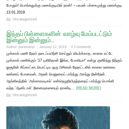
போதும்! பொங்கலுக்கு மணக்குடியில் நான்! – பரமன் பச்சைமுத்து மணக்குடி
13.01.2019
Uncategorized
இந்தப் பிள்ளைகளின் வாழ்வு மேம்படட்டும்
இன்னும் இன்னும்…
Author:
paramanp
January 12, 2019
0 Comments
முக்கால் மணி நேரம் நடைப்பயிற்சி செய்தும் வியர்க்காத, காலை எட்டே
முக்கால் மணிக்கும் ’17 டிகிரிதான் இங்க, போவியா!’ என்று குளிர்ந்து நிற்கும்
ஓசூரின் சிப்காட்டையொட்டிய ஒரு பிசினஸ் ஹோட்டலில் காலை உணவை
உண்ணப் போனவன், அதன் மெனுவைப் பார்த்து அசந்து நின்றேன்.
ஆங்கிலத்தில் ‘அக்காரவடிசல்’ என்றெழுதியிருந்ததைப் பார்த்து பொங்கி
வந்த ‘ஆண்டாள்’ நினைவுகளையும் தாண்டி…
(READ MORE)
Uncategorized